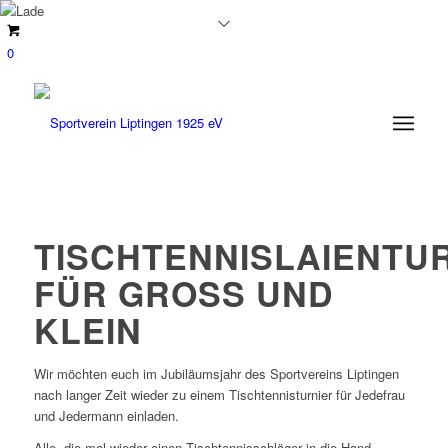
0
TISCHTENNISLAIENTU
FÜR GROSS UND K
LEIN
Wir möchten euch im Jubiläumsjahr des Sportvereins Liptingen
nach langer Zeit wieder zu einem Tischtennisturnier für Jedefrau
und Jedermann einladen.
Alle, die mal wieder einen Tischtennisschläger in die Hand