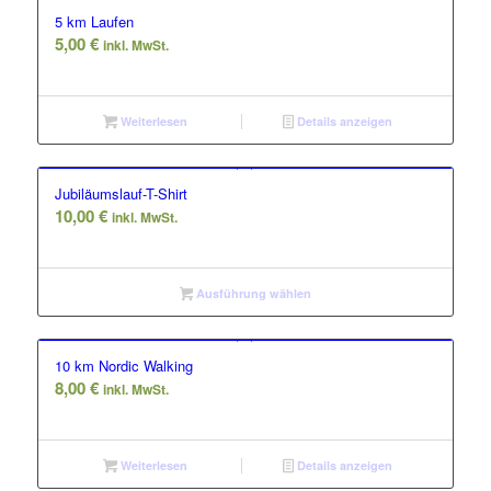
5 km Laufen
5,00
€
inkl. MwSt.
Weiterlesen
Details anzeigen
Jubiläumslauf-T-Shirt
10,00
€
inkl. MwSt.
Ausführung wählen
10 km Nordic Walking
8,00
€
inkl. MwSt.
Weiterlesen
Details anzeigen